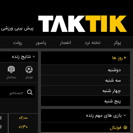
پیش بینی ورزشی
پوکر
تخته نرد
انفجار
پاسور
رولت
نتایج زنده
روز ها
دوشنبه
فوتبال
بسکتبال
سه شنبه
چهار شنبه
پنج شنبه
d
۰۲:۰۰
d
۰۱:۳۰