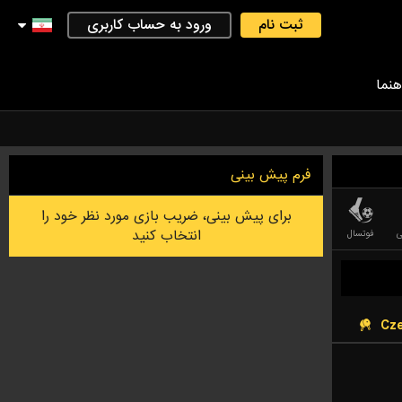
ثبت نام
ورود به حساب کاربری
هنما
فرم پیش بینی
برای پیش بینی، ضریب بازی مورد نظر خود را
انتخاب کنید
ی
فوتسال
بدمینتون
لیگ آف لجندز (LEAGUE OF LEGEND)
بازی رایانه ای بسکتبال
بازی د
Cze