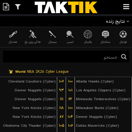
نتایج زنده
فوتبال
بسکتبال
والیبال
تنیس
بیسبال
هاکی روی یخ
هندبال
World
NBA 2K26 Cyber League
Cleveland Cavaliers (Cyber)
۱۰۷
۱۰۰
Atlanta Hawks (Cyber)
Denver Nuggets (Cyber)
۹۳
۱۰۱
Los Angeles Clippers (Cyber)
Denver Nuggets (Cyber)
۱۱۱
۶۲
Minnesota Timberwolves (Cyber)
New York Knicks (Cyber)
۱۱۸
۱۰۰
Milwaukee Bucks (Cyber)
New York Knicks (Cyber)
۸۷
۱۰۴
Denver Nuggets (Cyber)
Oklahoma City Thunder (Cyber)
۱۰۵
۱۰۶
Dallas Mavericks (Cyber)